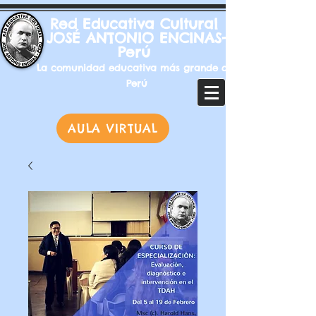
Red Educativa Cultural
JOSÉ ANTONIO ENCINAS-
Perú
La comunidad educativa más grande del
Perú
AULA VIRTUAL