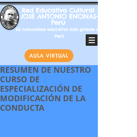
Red Educativa Cultural
JOSÉ ANTONIO ENCINAS-
Perú
La comunidad educativa más grande del
Perú
AULA VIRTUAL
RESUMEN DE NUESTRO
CURSO DE
ESPECIALIZACIÓN DE
MODIFICACIÓN DE LA
CONDUCTA