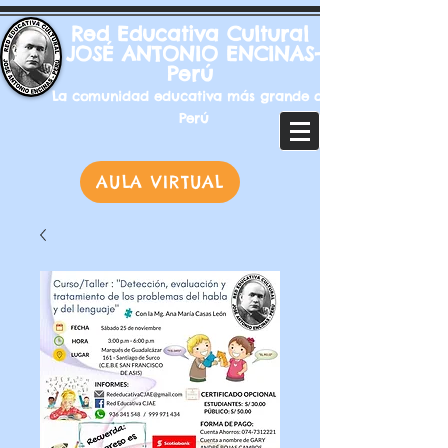
Red Educativa Cultural
JOSÉ ANTONIO ENCINAS-
Perú
La comunidad educativa más grande del
Perú
AULA VIRTUAL